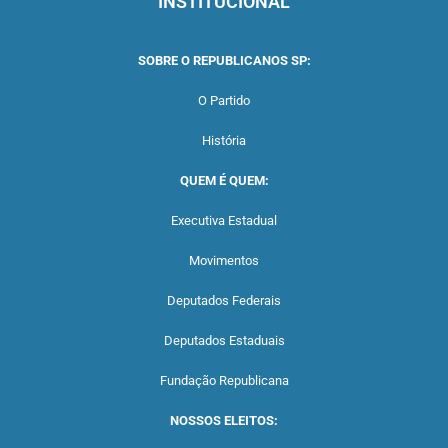
INSTITUCIONAL
SOBRE O REPUBLICANOS SP:
O Partido
História
QUEM É QUEM:
Executiva Estadual
Movimentos
Deputados Federais
Deputados Estaduais
Fundação Republicana
NOSSOS ELEITOS: