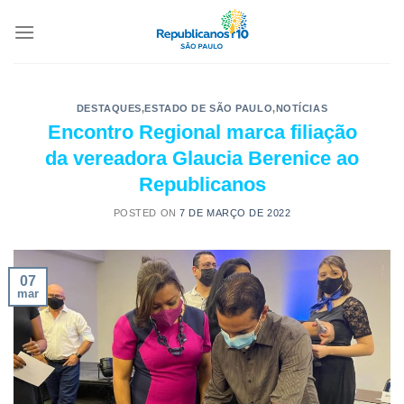
DESTAQUES
,
ESTADO DE SÃO PAULO
,
NOTÍCIAS
Encontro Regional marca filiação
da vereadora Glaucia Berenice ao
Republicanos
POSTED ON
7 DE MARÇO DE 2022
07
mar