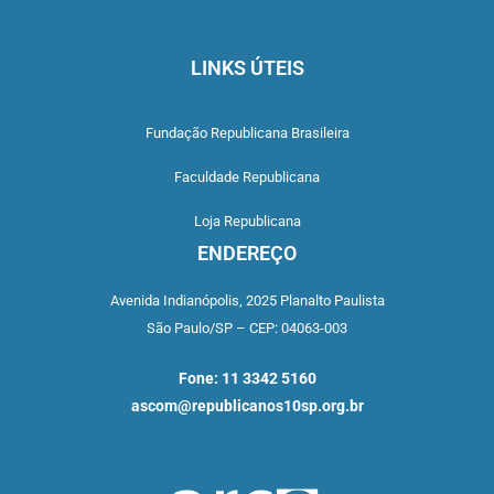
LINKS ÚTEIS
Fundação Republicana Brasileira
Faculdade Republicana
Loja Republicana
ENDEREÇO
Avenida Indianópolis,
2025 Planalto Paulista
São Paulo/SP –
CEP: 04063-003
Fone: 11 3342 5160
ascom@republicanos10sp.org.br