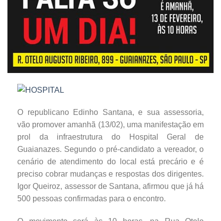
O republicano Edinho Santana, e sua assessoria,
vão promover amanhã (13/02), uma manifestação em
prol da infraestrutura do Hospital Geral de
Guaianazes. Segundo o pré-candidato a vereador, o
cenário de atendimento do local está precário e é
preciso cobrar mudanças e respostas dos dirigentes.
Igor Queiroz, assessor de Santana, afirmou que já há
500 pessoas confirmadas para o encontro.