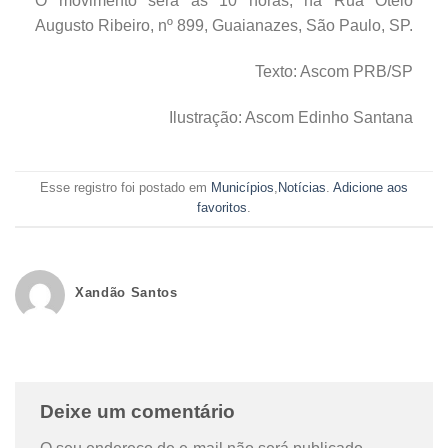
O movimento será às 10 horas, na Rua Otelo
Augusto Ribeiro, nº 899, Guaianazes, São Paulo, SP.
Texto: Ascom PRB/SP
Ilustração: Ascom Edinho Santana
Esse registro foi postado em
Municípios
,
Notícias
.
Adicione aos
favoritos
.
Xandão Santos
Deixe um comentário