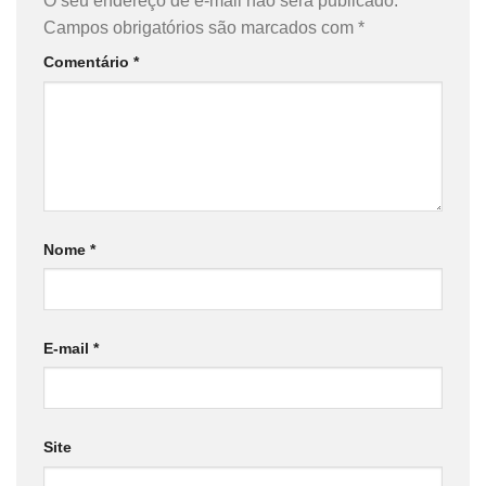
O seu endereço de e-mail não será publicado.
Campos obrigatórios são marcados com
*
Comentário
*
Nome
*
E-mail
*
Site