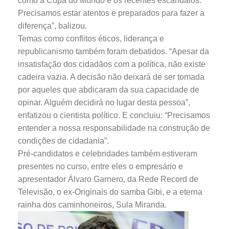
como a ​Copa do Mundo e os recentes escândalos.
Precisamos estar atentos e preparados para fazer a
diferença”, balizou.
Temas como conflitos éticos, liderança e
republicanismo também foram debatidos. “Apesar da
insatisfação dos cidadãos com a política, não existe
cadeira vazia. A decisão não deixará de ser tomada
por aqueles que abdicaram da sua capacidade de
opinar. Alguém decidirá no lugar desta pessoa”,
enfatizou o cientista político. E concluiu: “Precisamos
entender a nossa responsabilidade na construção de
condições de cidadania”.
Pré-candidatos e celebridades também estiveram
presentes no curso, entre eles o empresário e
apresentador Álvaro Garnero, da Rede Record de
Televisão, o ex-Originais do samba Gibi, e a eterna
rainha dos caminhoneiros, Sula Miranda.