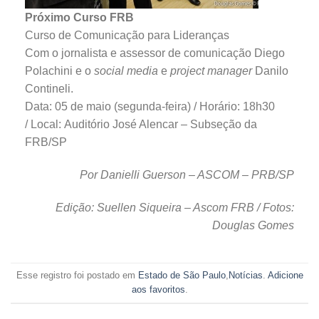
Próximo Curso FRB
Curso de Comunicação para Lideranças
Com o jornalista e assessor de comunicação Diego
Polachini e o
social media
e
project manager
Danilo
Contineli.
Data: 05 de maio (segunda-feira) / Horário: 18h30
/ Local: Auditório José Alencar – Subseção da
FRB/SP
Por Danielli Guerson – ASCOM – PRB/SP
Edição: Suellen Siqueira – Ascom FRB / Fotos:
Douglas Gomes
Esse registro foi postado em
Estado de São Paulo
,
Notícias
.
Adicione
aos favoritos
.