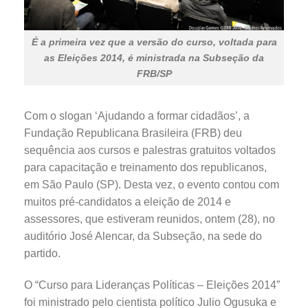
É a primeira vez que a versão do curso, voltada para
as Eleições 2014, é ministrada na Subseção da
FRB/SP
Com o slogan ‘Ajudando a formar cidadãos’, a
Fundação Republicana Brasileira (FRB) deu
sequência aos cursos e palestras gratuitos voltados
para capacitação e treinamento dos republicanos,
em São Paulo (SP). Desta vez, o evento contou com
muitos pré-candidatos a eleição de 2014 e
assessores, que estiveram reunidos, ontem (28), no
auditório José Alencar, da Subseção, na sede do
partido.
O “Curso para Lideranças Políticas – Eleições 2014”
foi ministrado pelo cientista político Julio Ogusuka e