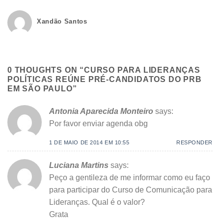
Xandão Santos
0 THOUGHTS ON “
CURSO PARA LIDERANÇAS
POLÍTICAS REÚNE PRÉ-CANDIDATOS DO PRB
EM SÃO PAULO
”
Antonia Aparecida Monteiro
says:
Por favor enviar agenda obg
1 DE MAIO DE 2014 EM 10:55
RESPONDER
Luciana Martins
says:
Peço a gentileza de me informar como eu faço
para participar do Curso de Comunicação para
Lideranças. Qual é o valor?
Grata