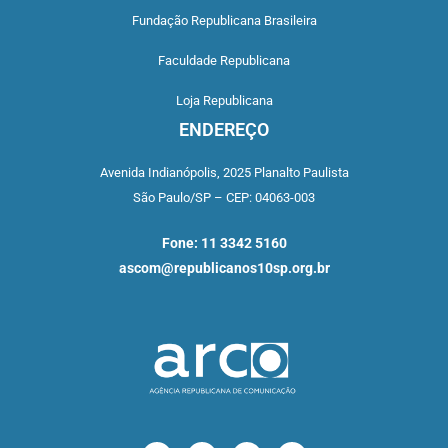
Fundação Republicana Brasileira
Faculdade Republicana
Loja Republicana
ENDEREÇO
Avenida Indianópolis,
2025 Planalto Paulista
São Paulo/SP –
CEP: 04063-003
Fone: 11 3342 5160
ascom@republicanos10sp.org.br