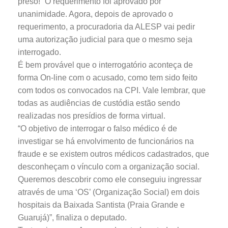
preso!” O requerimento foi aprovado por
unanimidade. Agora, depois de aprovado o
requerimento, a procuradoria da ALESP vai pedir
uma autorização judicial para que o mesmo seja
interrogado.
É bem provável que o interrogatório aconteça de
forma On-line com o acusado, como tem sido feito
com todos os convocados na CPI. Vale lembrar, que
todas as audiências de custódia estão sendo
realizadas nos presídios de forma virtual.
“O objetivo de interrogar o falso médico é de
investigar se há envolvimento de funcionários na
fraude e se existem outros médicos cadastrados, que
desconheçam o vínculo com a organização social.
Queremos descobrir como ele conseguiu ingressar
através de uma ‘OS’ (Organização Social) em dois
hospitais da Baixada Santista (Praia Grande e
Guarujá)”, finaliza o deputado.