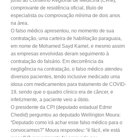
junto ao Conselho Regional de Medicina (CRM),
comprovante de residência oficial, título de
especialista ou comprovação mínima de dois anos
na área.
O falso médico apresentou, no momento de sua
contratação, uma carteira de habilitação paraguaia,
em nome de Mohamed Sayd Kamel, e mesmo assim
as empresas envolvidas deram seguimento à
contratação do falsário. Em decorrência da
negligência na contratação, o falso médico atendeu
diversos pacientes, tendo inclusive medicado uma
idosa com medicamentos para tratamento de COVID-
19, sendo que o quadro clínico era de câncer, e
infelizmente, a paciente veio a óbito.
O presidente da CPI (deputado estadual Edmir
Chedid) perguntou ao deputado Wellington Moura:
“Deputado como irá achar esse falso médico para o
convocarmos?” Moura respondeu: “é fácil, ele está