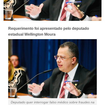
Requerimento foi apresentado pelo deputado
estadual Wellington Moura
Deputado quer interrogar falso médico sobre fraudes na