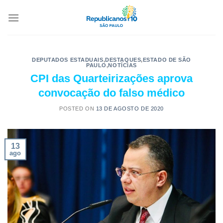
DEPUTADOS ESTADUAIS
,
DESTAQUES
,
ESTADO DE SÃO
PAULO
,
NOTÍCIAS
CPI das Quarteirizações aprova
convocação do falso médico
POSTED ON
13 DE AGOSTO DE 2020
13
ago