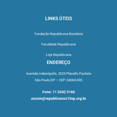
LINKS ÚTEIS
Fundação Republicana Brasileira
Faculdade Republicana
Loja Republicana
ENDEREÇO
Avenida Indianópolis,
2025 Planalto Paulista
São Paulo/SP –
CEP: 04063-003
Fone: 11 3342 5160
ascom@republicanos10sp.org.br