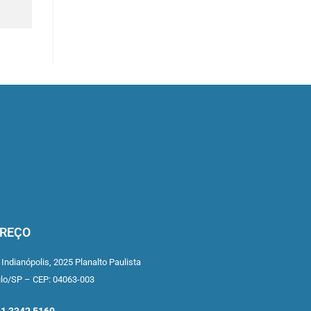
REÇO
 Indianópolis,
2025 Planalto Paulista
ulo/SP –
CEP: 04063-003