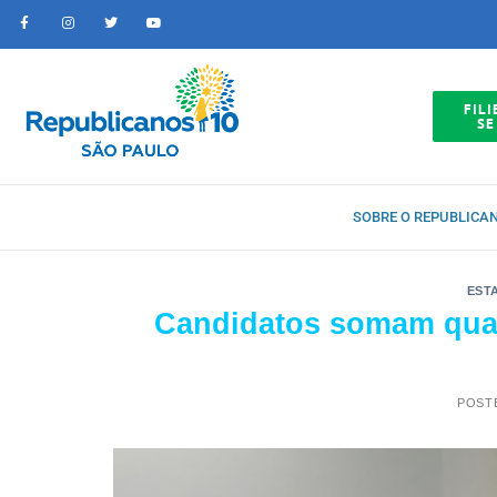
FILI
SE
SOBRE O REPUBLICA
EST
Candidatos somam quas
POST