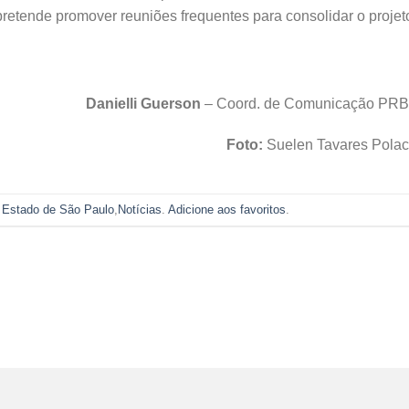
pretende promover reuniões frequentes para consolidar o projet
Danielli Guerson
– Coord. de Comunicação PR
Foto:
Suelen Tavares Polac
m
Estado de São Paulo
,
Notícias
.
Adicione aos favoritos
.