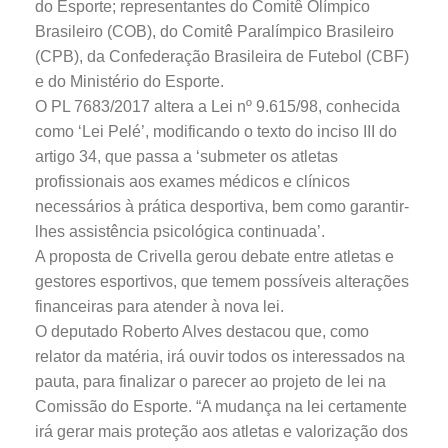
do Esporte; representantes do Comitê Olímpico
Brasileiro (COB), do Comitê Paralímpico Brasileiro
(CPB), da Confederação Brasileira de Futebol (CBF)
e do Ministério do Esporte.
O PL 7683/2017 altera a Lei nº 9.615/98, conhecida
como ‘Lei Pelé’, modificando o texto do inciso III do
artigo 34, que passa a ‘submeter os atletas
profissionais aos exames médicos e clínicos
necessários à prática desportiva, bem como garantir-
lhes assistência psicológica continuada’.
A proposta de Crivella gerou debate entre atletas e
gestores esportivos, que temem possíveis alterações
financeiras para atender à nova lei.
O deputado Roberto Alves destacou que, como
relator da matéria, irá ouvir todos os interessados na
pauta, para finalizar o parecer ao projeto de lei na
Comissão do Esporte. “A mudança na lei certamente
irá gerar mais proteção aos atletas e valorização dos