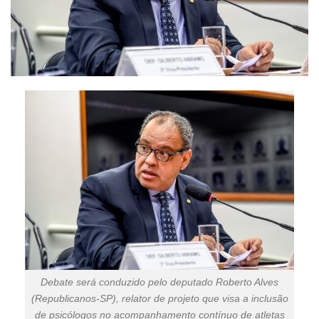
Debate será conduzido pelo deputado Roberto Alves
(Republicanos-SP), relator de projeto que visa a inclusão
de psicólogos no acompanhamento contínuo de atletas