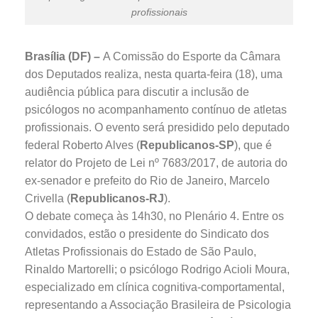
profissionais
Brasília (DF) –
A Comissão do Esporte da Câmara
dos Deputados realiza, nesta quarta-feira (18), uma
audiência pública para discutir a inclusão de
psicólogos no acompanhamento contínuo de atletas
profissionais. O evento será presidido pelo deputado
federal Roberto Alves (
Republicanos-SP
), que é
relator do Projeto de Lei nº 7683/2017, de autoria do
ex-senador e prefeito do Rio de Janeiro, Marcelo
Crivella (
Republicanos-RJ
).
O debate começa às 14h30, no Plenário 4. Entre os
convidados, estão o presidente do Sindicato dos
Atletas Profissionais do Estado de São Paulo,
Rinaldo Martorelli; o psicólogo Rodrigo Acioli Moura,
especializado em clínica cognitiva-comportamental,
representando a Associação Brasileira de Psicologia