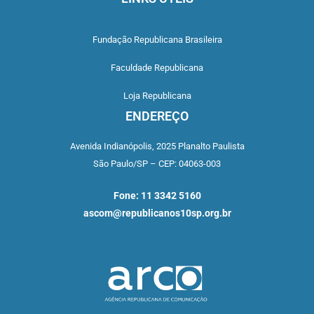
Fundação Republicana Brasileira
Faculdade Republicana
Loja Republicana
ENDEREÇO
Avenida Indianópolis,
2025 Planalto Paulista
São Paulo/SP –
CEP: 04063-003
Fone: 11 3342 5160
ascom@republicanos10sp.org.br