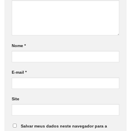
Nome
*
E-mail
*
Site
Salvar meus dados neste navegador para a