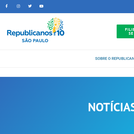
FILI
SE
SOBRE O REPUBLICA
NOTÍCIA