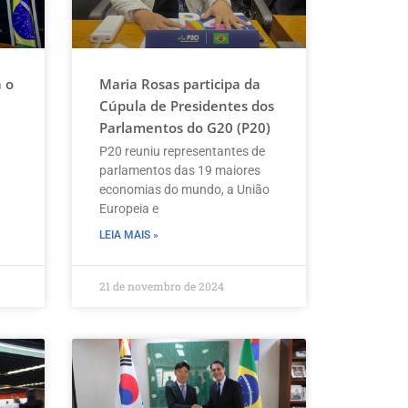
a o
Maria Rosas participa da
Cúpula de Presidentes dos
Parlamentos do G20 (P20)
P20 reuniu representantes de
parlamentos das 19 maiores
economias do mundo, a União
Europeia e
LEIA MAIS »
21 de novembro de 2024