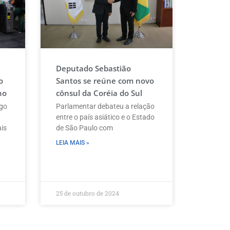
Deputado Sebastião
o
Santos se reúne com novo
no
cônsul da Coréia do Sul
ngo
Parlamentar debateu a relação
entre o país asiático e o Estado
ais
de São Paulo com
LEIA MAIS »
25 de outubro de 2024