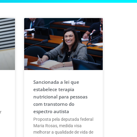
Sancionada a lei que
estabelece terapia
nutricional para pessoas
com transtorno do
espectro autista
r
Proposta pela deputada federal
Maria Rosas, medida visa
melhorar a qualidade de vida de