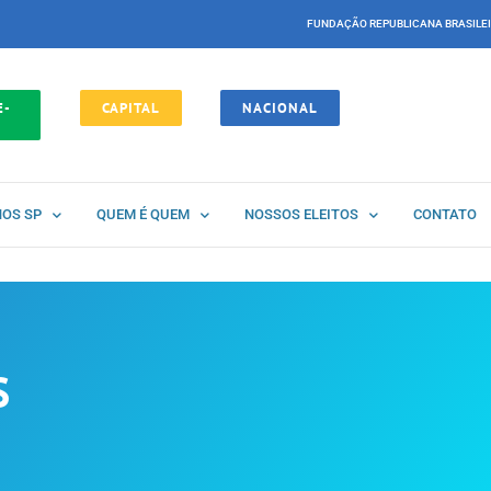
FUNDAÇÃO REPUBLICANA BRASILE
E-
CAPITAL
NACIONAL
NOS SP
QUEM É QUEM
NOSSOS ELEITOS
CONTATO
S