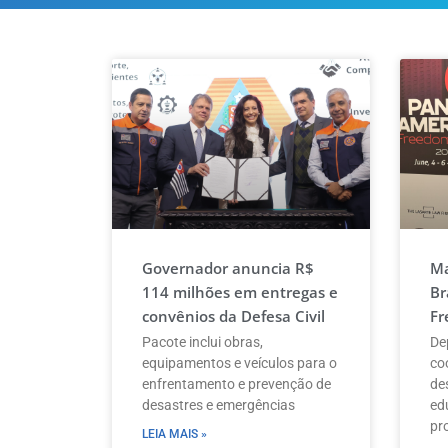
Governador anuncia R$
Ma
114 milhões em entregas e
Br
convênios da Defesa Civil
Fr
Pacote inclui obras,
De
equipamentos e veículos para o
co
enfrentamento e prevenção de
de
desastres e emergências
ed
pr
LEIA MAIS »