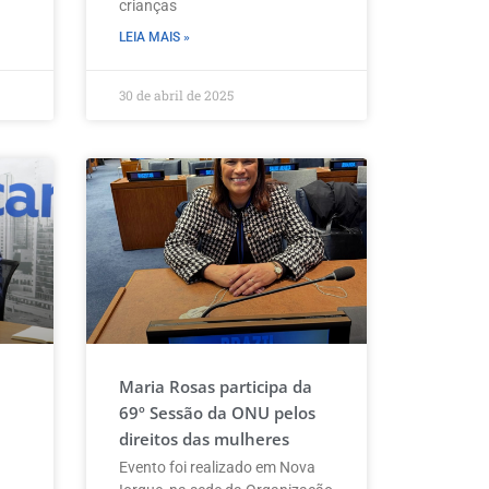
crianças
LEIA MAIS »
30 de abril de 2025
Maria Rosas participa da
69º Sessão da ONU pelos
direitos das mulheres
Evento foi realizado em Nova