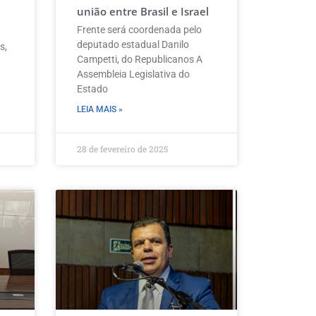
união entre Brasil e Israel
Frente será coordenada pelo
deputado estadual Danilo
s,
Campetti, do Republicanos A
u
Assembleia Legislativa do
Estado
LEIA MAIS »
28 de fevereiro de 2025