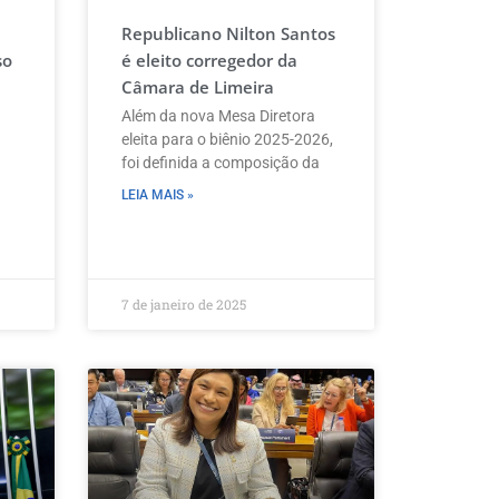
Republicano Nilton Santos
so
é eleito corregedor da
Câmara de Limeira
Além da nova Mesa Diretora
eleita para o biênio 2025-2026,
foi definida a composição da
LEIA MAIS »
7 de janeiro de 2025