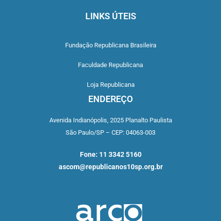
LINKS ÚTEIS
Fundação Republicana Brasileira
Faculdade Republicana
Loja Republicana
ENDEREÇO
Avenida Indianópolis,
2025 Planalto Paulista
São Paulo/SP –
CEP: 04063-003
Fone: 11 3342 5160
ascom@republicanos10sp.org.br