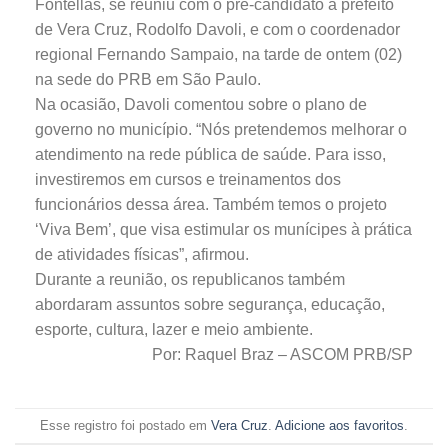
Fontellas, se reuniu com o pré-candidato a prefeito
de Vera Cruz, Rodolfo Davoli, e com o coordenador
regional Fernando Sampaio, na tarde de ontem (02)
na sede do PRB em São Paulo.
Na ocasião, Davoli comentou sobre o plano de
governo no município. “Nós pretendemos melhorar o
atendimento na rede pública de saúde. Para isso,
investiremos em cursos e treinamentos dos
funcionários dessa área. Também temos o projeto
‘Viva Bem’, que visa estimular os munícipes à prática
de atividades físicas”, afirmou.
Durante a reunião, os republicanos também
abordaram assuntos sobre segurança, educação,
esporte, cultura, lazer e meio ambiente.
Por: Raquel Braz – ASCOM PRB/SP
Esse registro foi postado em
Vera Cruz
.
Adicione aos favoritos
.