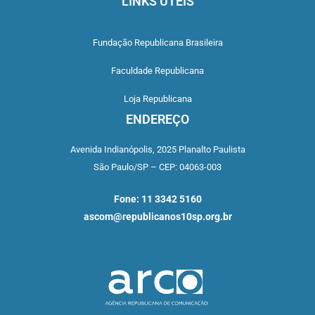
LINKS ÚTEIS
Fundação Republicana Brasileira
Faculdade Republicana
Loja Republicana
ENDEREÇO
Avenida Indianópolis,
2025 Planalto Paulista
São Paulo/SP –
CEP: 04063-003
Fone: 11 3342 5160
ascom@republicanos10sp.org.br