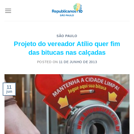
SÃO PAULO
Projeto do vereador Atílio quer fim
das bitucas nas calçadas
POSTED ON
11 DE JUNHO DE 2013
11
jun