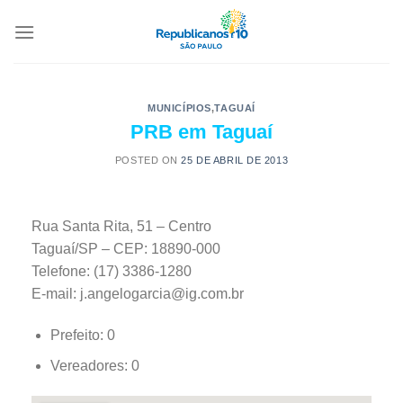
MUNICÍPIOS
,
TAGUAÍ
PRB em Taguaí
POSTED ON
25 DE ABRIL DE 2013
Rua Santa Rita, 51 – Centro
Taguaí/SP – CEP: 18890-000
Telefone: (17) 3386-1280
E-mail: j.angelogarcia@ig.com.br
Prefeito: 0
Vereadores: 0