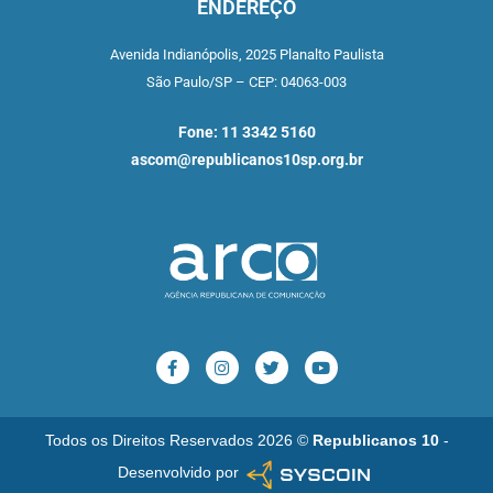
ENDEREÇO
Avenida Indianópolis,
2025 Planalto Paulista
São Paulo/SP –
CEP: 04063-003
Fone: 11 3342 5160
ascom@republicanos10sp.org.br
Todos os Direitos Reservados 2026 ©
Republicanos 10
-
Desenvolvido por