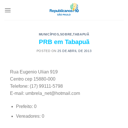
MUNICÍPIOS
,
SOBRE
,
TABAPUÃ
PRB em Tabapuã
POSTED ON
25 DE ABRIL DE 2013
Rua Eugenio Ulian 919
Centro cep 15880-000
Telefone: (17) 99111-5798
E-mail: umbrela_net@hotmail.com
Prefeito: 0
Vereadores: 0