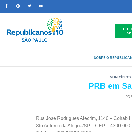
FILI
SE
SOBRE O REPUBLICA
MUNICÍPIOS
,
PRB em San
PO
Rua José Rodrigues Alecrim, 1146 – Cohab I
Sto Antonio da Alegria/SP – CEP: 14390-000