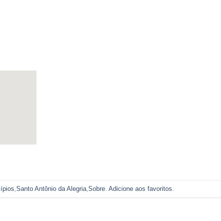
ípios
,
Santo Antônio da Alegria
,
Sobre
.
Adicione aos favoritos
.