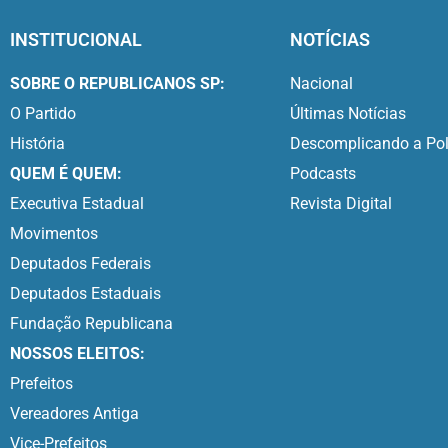
INSTITUCIONAL
NOTÍCIAS
SOBRE O REPUBLICANOS SP:
Nacional
O Partido
Últimas Notícias
História
Descomplicando a Pol
QUEM É QUEM:
Podcasts
Executiva Estadual
Revista Digital
Movimentos
Deputados Federais
Deputados Estaduais
Fundação Republicana
NOSSOS ELEITOS:
Prefeitos
Vereadores Antiga
Vice-Prefeitos