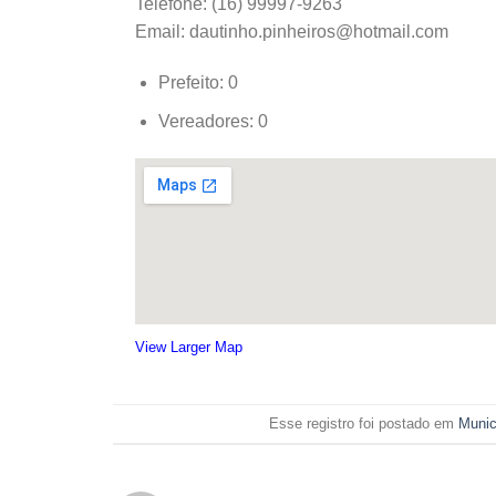
Telefone: (16) 99997-9263
Email: dautinho.pinheiros@hotmail.com
Prefeito: 0
Vereadores: 0
View Larger Map
Esse registro foi postado em
Munic