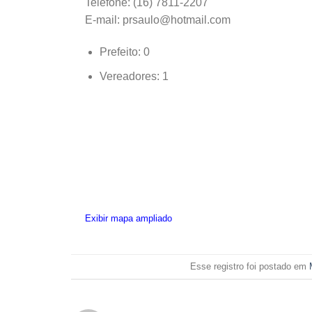
Telefone: (16) 7811-2207
E-mail: prsaulo@hotmail.com
Prefeito: 0
Vereadores: 1
Exibir mapa ampliado
Esse registro foi postado em