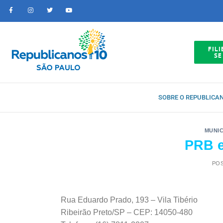
FILI
SE
SOBRE O REPUBLICA
MUNIC
PRB e
PO
Rua Eduardo Prado, 193 – Vila Tibério
Ribeirão Preto/SP – CEP: 14050-480