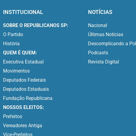
INSTITUCIONAL
NOTÍCIAS
SOBRE O REPUBLICANOS SP:
Nacional
O Partido
Últimas Notícias
História
Descomplicando a Pol
QUEM É QUEM:
Podcasts
Executiva Estadual
Revista Digital
Movimentos
Deputados Federais
Deputados Estaduais
Fundação Republicana
NOSSOS ELEITOS:
Prefeitos
Vereadores Antiga
Vice-Prefeitos