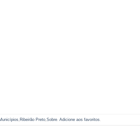
Municípios
,
Ribeirão Preto
,
Sobre
.
Adicione aos favoritos
.