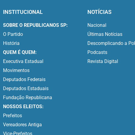
INSTITUCIONAL
NOTÍCIAS
SOBRE O REPUBLICANOS SP:
Nacional
O Partido
Últimas Notícias
História
Descomplicando a Pol
QUEM É QUEM:
Podcasts
Executiva Estadual
Revista Digital
Movimentos
Deputados Federais
Deputados Estaduais
Fundação Republicana
NOSSOS ELEITOS:
Prefeitos
Vereadores Antiga
Vice-Prefeitos