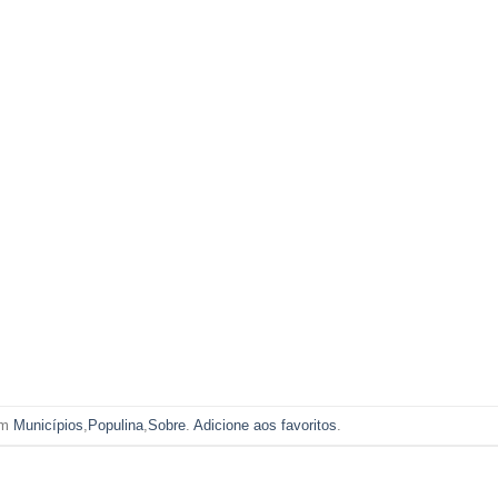
em
Municípios
,
Populina
,
Sobre
.
Adicione aos favoritos
.