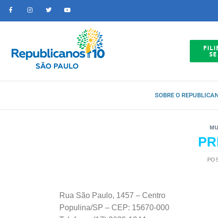
FILI
SE
SOBRE O REPUBLICA
MU
PR
PO
Rua São Paulo, 1457 – Centro
Populina/SP – CEP: 15670-000