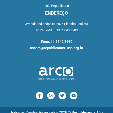
Loja Republicana
ENDEREÇO
Avenida Indianópolis,
2025 Planalto Paulista
São Paulo/SP –
CEP: 04063-003
Fone: 11 3342 5160
ascom@republicanos10sp.org.br
Todos os Direitos Reservados 2026 ©
Republicanos 10
-