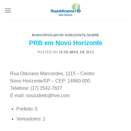
MUNICÍPIOS
,
NOVO HORIZONTE
,
SOBRE
PRB em Novo Horizonte
POSTED ON
28 DE ABRIL DE 2013
Rua Otaviano Marcondes, 1115 – Centro
Novo Horizonte/SP – CEP: 14960-000
Telefone: (17) 3542-7827
E-mail: souzabeto@live.com
Prefeito: 0
Vereadores: 1