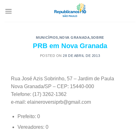
MUNICÍPIOS
,
NOVA GRANADA
,
SOBRE
PRB em Nova Granada
POSTED ON
28 DE ABRIL DE 2013
Rua José Azis Sobrinho, 57 – Jardim de Paula
Nova Granada/SP – CEP: 15440-000
Telefone: (17) 3262-1362
e-mail: elaineroversiprb@gmail.com
Prefeito: 0
Vereadores: 0