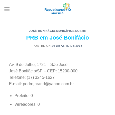
JOSÉ BONIFÁCIO
,
MUNICÍPIOS
,
SOBRE
PRB em José Bonifácio
POSTED ON
29 DE ABRIL DE 2013
Av. 9 de Julho, 1721 – São José
José Bonifácio/SP – CEP: 15200-000
Telefone: (17) 3245-1627
E-mail: pedrojbrand@yahoo.com.br
Prefeito: 0
Vereadores: 0