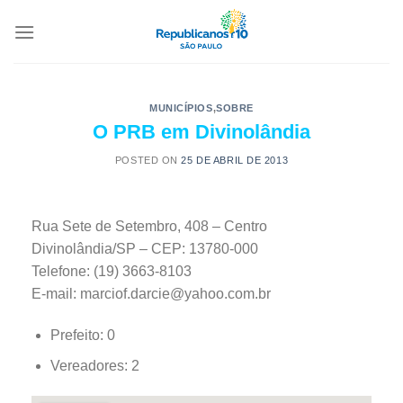
MUNICÍPIOS
,
SOBRE
O PRB em Divinolândia
POSTED ON
25 DE ABRIL DE 2013
Rua Sete de Setembro, 408 – Centro
Divinolândia/SP – CEP: 13780-000
Telefone: (19) 3663-8103
E-mail: marciof.darcie@yahoo.com.br
Prefeito: 0
Vereadores: 2