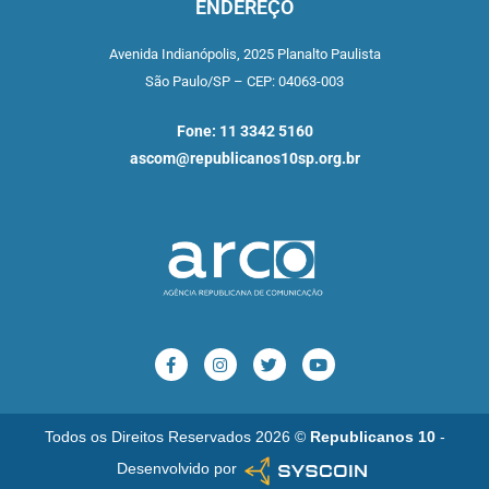
ENDEREÇO
Avenida Indianópolis,
2025 Planalto Paulista
São Paulo/SP –
CEP: 04063-003
Fone: 11 3342 5160
ascom@republicanos10sp.org.br
Todos os Direitos Reservados 2026 ©
Republicanos 10
-
Desenvolvido por