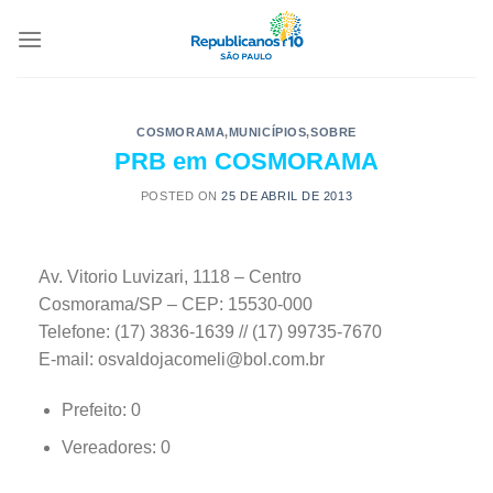
COSMORAMA
,
MUNICÍPIOS
,
SOBRE
PRB em COSMORAMA
POSTED ON
25 DE ABRIL DE 2013
Av. Vitorio Luvizari, 1118 – Centro
Cosmorama/SP – CEP: 15530-000
Telefone: (17) 3836-1639 // (17) 99735-7670
E-mail: osvaldojacomeli@bol.com.br
Prefeito: 0
Vereadores: 0