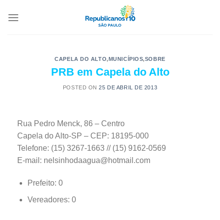
CAPELA DO ALTO
,
MUNICÍPIOS
,
SOBRE
PRB em Capela do Alto
POSTED ON
25 DE ABRIL DE 2013
Rua Pedro Menck, 86 – Centro
Capela do Alto-SP – CEP: 18195-000
Telefone: (15) 3267-1663 // (15) 9162-0569
E-mail: nelsinhodaagua@hotmail.com
Prefeito: 0
Vereadores: 0