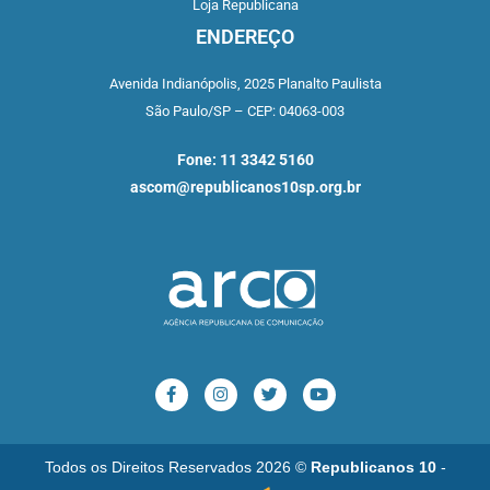
Loja Republicana
ENDEREÇO
Avenida Indianópolis,
2025 Planalto Paulista
São Paulo/SP –
CEP: 04063-003
Fone: 11 3342 5160
ascom@republicanos10sp.org.br
Todos os Direitos Reservados 2026 ©
Republicanos 10
-