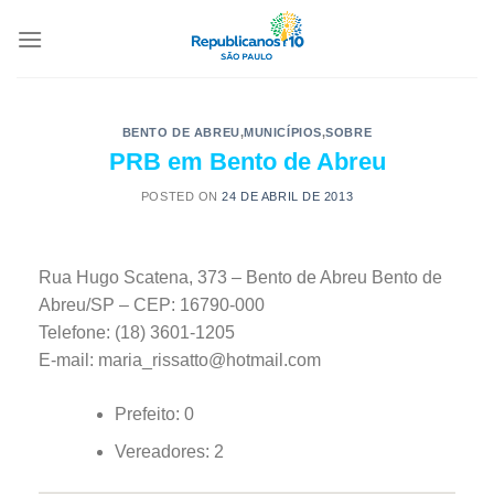
BENTO DE ABREU
,
MUNICÍPIOS
,
SOBRE
PRB em Bento de Abreu
POSTED ON
24 DE ABRIL DE 2013
Rua Hugo Scatena, 373 – Bento de Abreu Bento de
Abreu/SP – CEP: 16790-000
Telefone: (18) 3601-1205
E-mail: maria_rissatto@hotmail.com
Prefeito: 0
Vereadores: 2