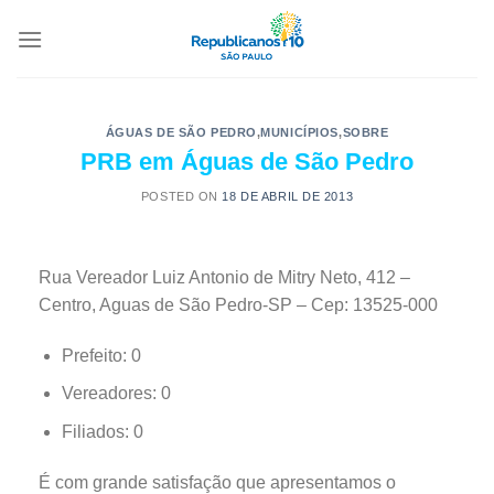
ÁGUAS DE SÃO PEDRO
,
MUNICÍPIOS
,
SOBRE
PRB em Águas de São Pedro
POSTED ON
18 DE ABRIL DE 2013
Rua Vereador Luiz Antonio de Mitry Neto, 412 –
Centro, Aguas de São Pedro-SP – Cep: 13525-000
Prefeito: 0
Vereadores: 0
Filiados: 0
É com grande satisfação que apresentamos o