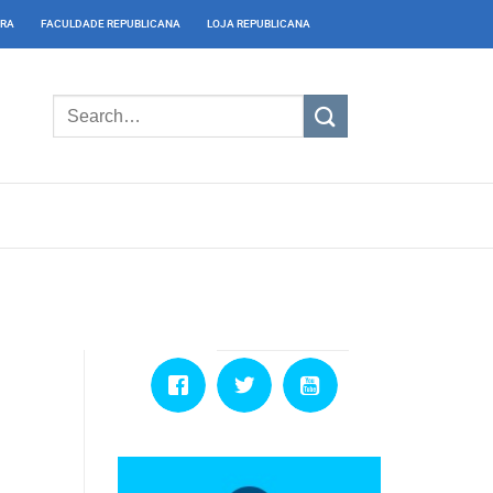
IRA
FACULDADE REPUBLICANA
LOJA REPUBLICANA