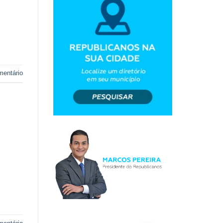
mentário