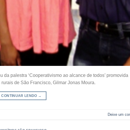
u da palestra ‘Cooperativismo ao alcance de todos’ promovida
 rurais de São Francisco, Gilmar Jonas Moura.
CONTINUAR LENDO
→
Deixe um co