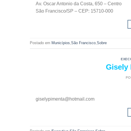
Av. Oscar Antonio da Costa, 650 – Centro
São Francisco/SP – CEP: 15710-000
Postado em
Municípios
,
São Francisco
,
Sobre
EXEC
Gisely
PO
giselypimenta@hotmail.com