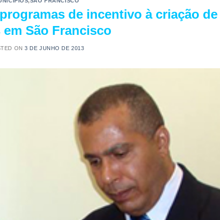
UNICÍPIOS
,
SÃO FRANCISCO
programas de incentivo à criação de
s em São Francisco
STED ON
3 DE JUNHO DE 2013