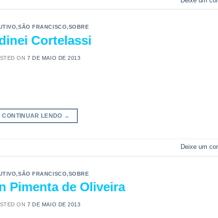
Deixe um co
UTIVO
,
SÃO FRANCISCO
,
SOBRE
dinei Cortelassi
STED ON
7 DE MAIO DE 2013
CONTINUAR LENDO
→
Deixe um co
UTIVO
,
SÃO FRANCISCO
,
SOBRE
 Pimenta de Oliveira
STED ON
7 DE MAIO DE 2013