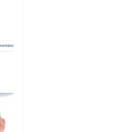
mentário