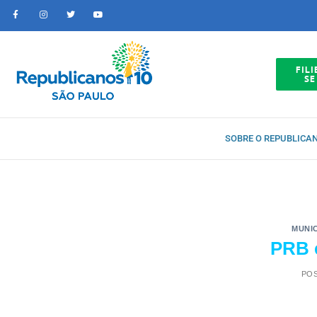
FILI
SE
SOBRE O REPUBLICA
MUNIC
PRB 
PO