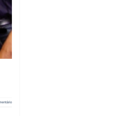
mentário