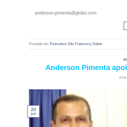
anderson.pimenta@globo.com
Postado em
Executivo
,
São Francisco
,
Sobre
M
Anderson Pimenta apoi
POS
20
jun