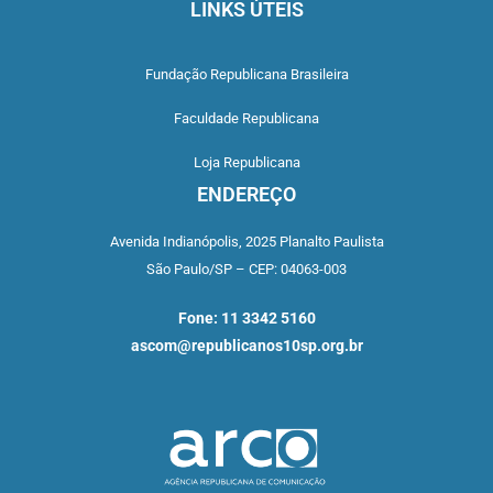
LINKS ÚTEIS
Fundação Republicana Brasileira
Faculdade Republicana
Loja Republicana
ENDEREÇO
Avenida Indianópolis,
2025 Planalto Paulista
São Paulo/SP –
CEP: 04063-003
Fone: 11 3342 5160
ascom@republicanos10sp.org.br