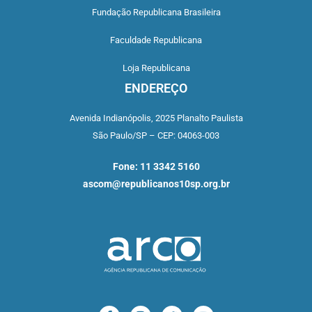
Fundação Republicana Brasileira
Faculdade Republicana
Loja Republicana
ENDEREÇO
Avenida Indianópolis,
2025 Planalto Paulista
São Paulo/SP –
CEP: 04063-003
Fone: 11 3342 5160
ascom@republicanos10sp.org.br