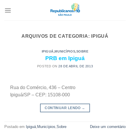
ARQUIVOS DE CATEGORIA:
IPIGUÁ
IPIGUÁ
,
MUNICÍPIOS
,
SOBRE
PRB em Ipiguá
POSTED ON
28 DE ABRIL DE 2013
Rua do Comércio, 436 – Centro
Ipiguá/SP – CEP: 15108-000
CONTINUAR LENDO
→
Postado em
Ipiguá
,
Municípios
,
Sobre
Deixe um comentário