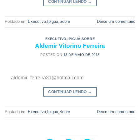
CONTINUAR LENDO
→
Postado em
Executivo
,
Ipiguá
,
Sobre
Deixe um comentário
EXECUTIVO
,
IPIGUÁ
,
SOBRE
Aldemir Vitorino Ferreira
POSTED ON
13 DE MAIO DE 2013
aldemir_ferreira31@hotmail.com
CONTINUAR LENDO
→
Postado em
Executivo
,
Ipiguá
,
Sobre
Deixe um comentário