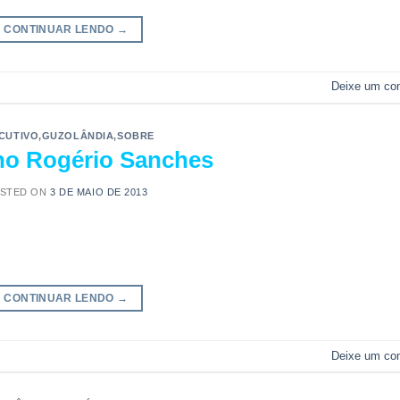
CONTINUAR LENDO
→
Deixe um co
CUTIVO
,
GUZOLÂNDIA
,
SOBRE
no Rogério Sanches
STED ON
3 DE MAIO DE 2013
CONTINUAR LENDO
→
Deixe um co