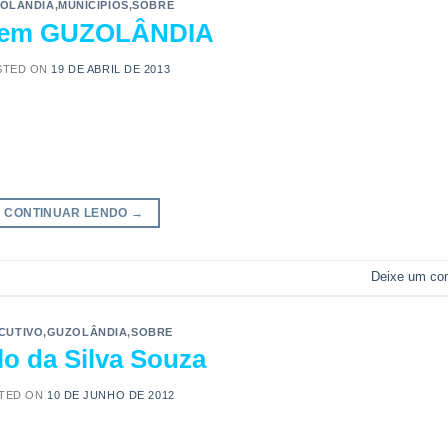
OLÂNDIA
,
MUNICÍPIOS
,
SOBRE
em GUZOLÂNDIA
STED ON
19 DE ABRIL DE 2013
CONTINUAR LENDO
→
Deixe um co
CUTIVO
,
GUZOLÂNDIA
,
SOBRE
lo da Silva Souza
TED ON
10 DE JUNHO DE 2012