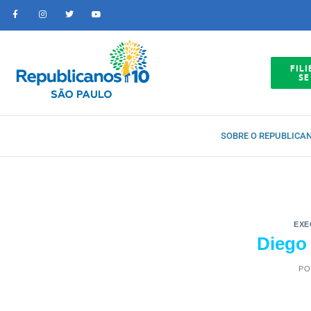
FILI
SE
SOBRE O REPUBLICA
EXE
Diego 
PO