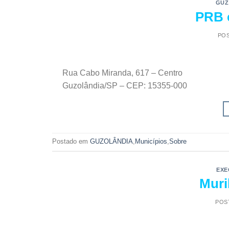
GUZ
PRB 
PO
Rua Cabo Miranda, 617 – Centro
Guzolândia/SP – CEP: 15355-000
Postado em
GUZOLÂNDIA
,
Municípios
,
Sobre
EXE
Muri
POS