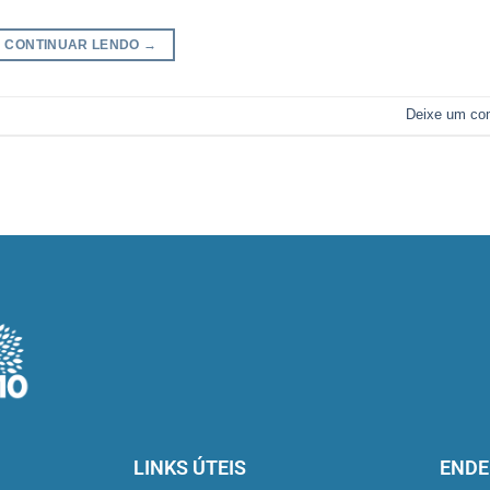
CONTINUAR LENDO
→
Deixe um co
LINKS ÚTEIS
ENDE