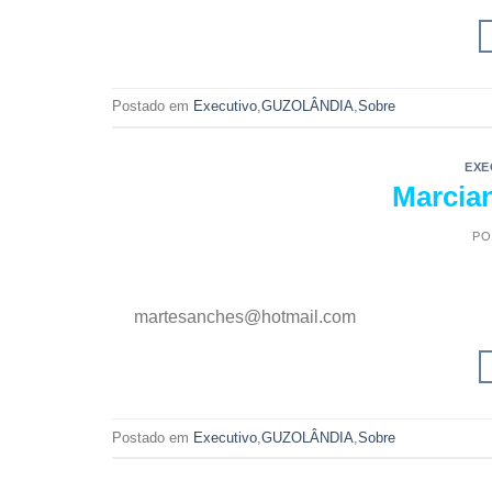
Postado em
Executivo
,
GUZOLÂNDIA
,
Sobre
EXE
Marcia
PO
martesanches@hotmail.com
Postado em
Executivo
,
GUZOLÂNDIA
,
Sobre