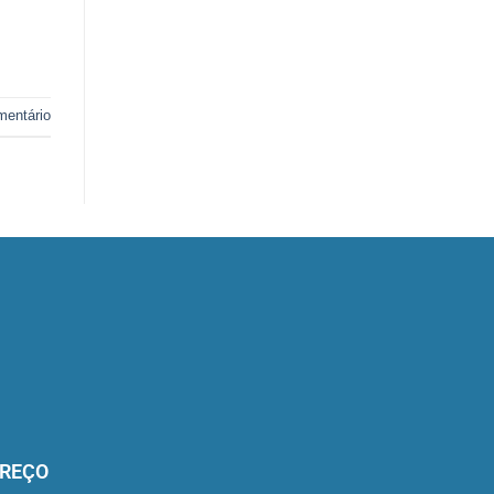
mentário
REÇO