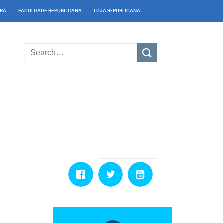
IRA
FACULDADE REPUBLICANA
LOJA REPUBLICANA