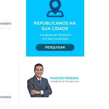
mentário
mentário