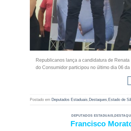
Republicanos lança a candidatura de Renata 
do Consumidor participou no último dia 06 d
Postado em
Deputados Estaduais
,
Destaques
,
Estado de Sã
DEPUTADOS ESTADUAIS
,
DESTAQU
Francisco Morato