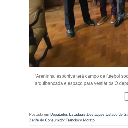
‘Areninha’ esportiva terá campo de futebol s
arquibancada e espaço para vestiários O dep
Postado em
Deputados Estaduais
,
Destaques
,
Estado de Sã
Xerife do Consumidor
,
Francisco Morato