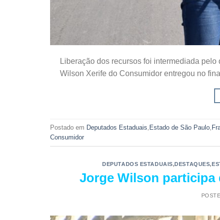
Liberação dos recursos foi intermediada pel
Wilson Xerife do Consumidor entregou no fina
Postado em
Deputados Estaduais
,
Estado de São Paulo
,
Fr
Consumidor
DEPUTADOS ESTADUAIS
,
DESTAQUES
,
ES
Jorge Wilson particip
POST