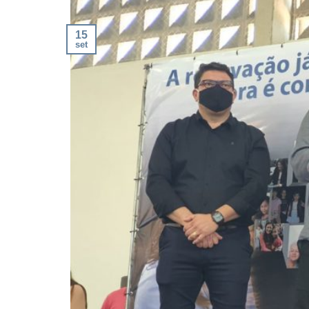
15
set