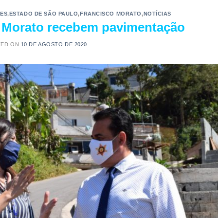
ES
,
ESTADO DE SÃO PAULO
,
FRANCISCO MORATO
,
NOTÍCIAS
 Morato recebem pavimentação
TED ON
10 DE AGOSTO DE 2020