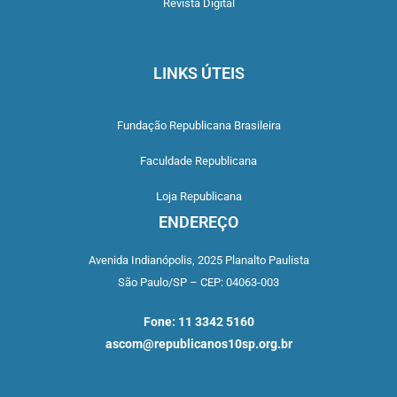
Revista Digital
LINKS ÚTEIS
Fundação Republicana Brasileira
Faculdade Republicana
Loja Republicana
ENDEREÇO
Avenida Indianópolis,
2025 Planalto Paulista
São Paulo/SP –
CEP: 04063-003
Fone: 11 3342 5160
ascom@republicanos10sp.org.br