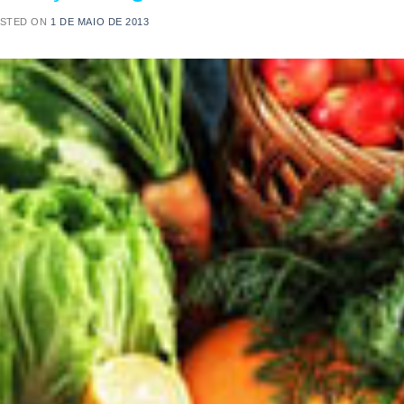
STED ON
1 DE MAIO DE 2013