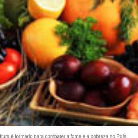
ltura é formado para combater a fome e a pobreza no País,