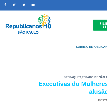
FILI
SE
SOBRE O REPUBLICA
DESTAQUES
,
ESTADO DE SÃO 
Executivas do Mulhere
alusã
POST