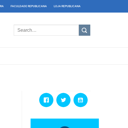
IRA
FACULDADE REPUBLICANA
LOJA REPUBLICANA