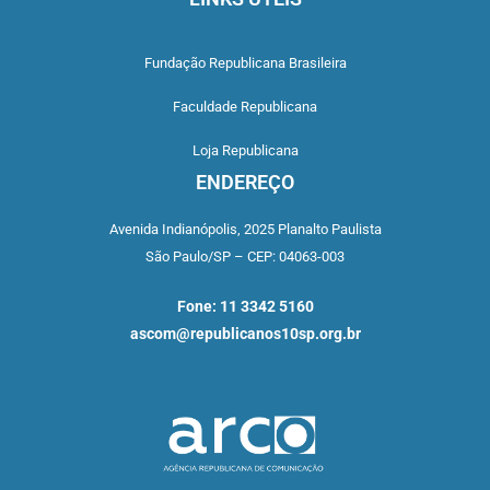
Fundação Republicana Brasileira
Faculdade Republicana
Loja Republicana
ENDEREÇO
Avenida Indianópolis,
2025 Planalto Paulista
São Paulo/SP –
CEP: 04063-003
Fone: 11 3342 5160
ascom@republicanos10sp.org.br