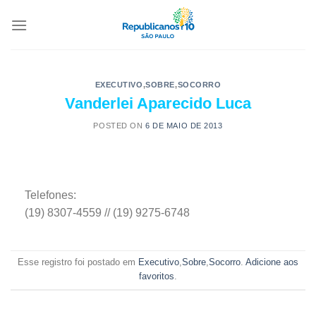
EXECUTIVO
,
SOBRE
,
SOCORRO
Vanderlei Aparecido Luca
POSTED ON
6 DE MAIO DE 2013
Telefones:
(19) 8307-4559 // (19) 9275-6748
Esse registro foi postado em
Executivo
,
Sobre
,
Socorro
.
Adicione aos
favoritos
.