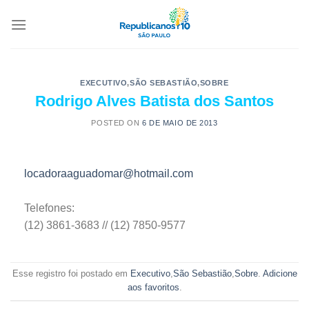
EXECUTIVO
,
SÃO SEBASTIÃO
,
SOBRE
Rodrigo Alves Batista dos Santos
POSTED ON
6 DE MAIO DE 2013
locadoraaguadomar@hotmail.com
Telefones:
(12) 3861-3683 // (12) 7850-9577
Esse registro foi postado em
Executivo
,
São Sebastião
,
Sobre
.
Adicione
aos favoritos
.