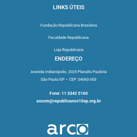
LINKS ÚTEIS
Fundação Republicana Brasileira
Faculdade Republicana
Loja Republicana
ENDEREÇO
Avenida Indianópolis,
2025 Planalto Paulista
São Paulo/SP –
CEP: 04063-003
Fone: 11 3342 5160
ascom@republicanos10sp.org.br