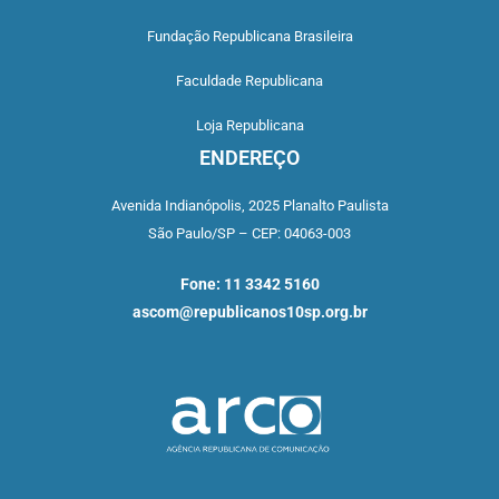
Fundação Republicana Brasileira
Faculdade Republicana
Loja Republicana
ENDEREÇO
Avenida Indianópolis,
2025 Planalto Paulista
São Paulo/SP –
CEP: 04063-003
Fone: 11 3342 5160
ascom@republicanos10sp.org.br