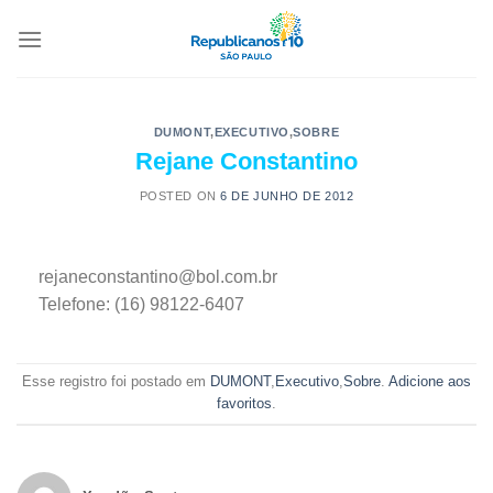
DUMONT
,
EXECUTIVO
,
SOBRE
Rejane Constantino
POSTED ON
6 DE JUNHO DE 2012
rejaneconstantino@bol.com.br
Telefone: (16) 98122-6407
Esse registro foi postado em
DUMONT
,
Executivo
,
Sobre
.
Adicione aos
favoritos
.