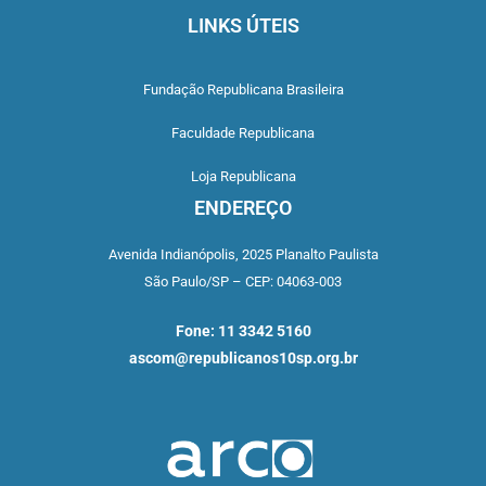
LINKS ÚTEIS
Fundação Republicana Brasileira
Faculdade Republicana
Loja Republicana
ENDEREÇO
Avenida Indianópolis,
2025 Planalto Paulista
São Paulo/SP –
CEP: 04063-003
Fone: 11 3342 5160
ascom@republicanos10sp.org.br