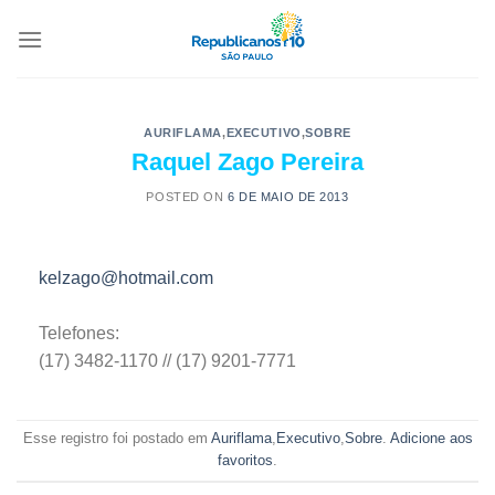
AURIFLAMA
,
EXECUTIVO
,
SOBRE
Raquel Zago Pereira
POSTED ON
6 DE MAIO DE 2013
kelzago@hotmail.com
Telefones:
(17) 3482-1170 // (17) 9201-7771
Esse registro foi postado em
Auriflama
,
Executivo
,
Sobre
.
Adicione aos
favoritos
.