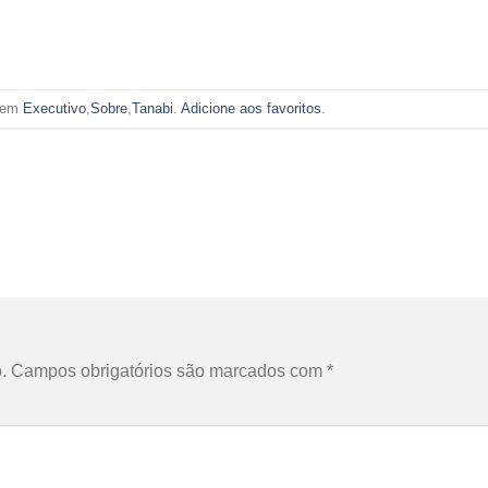
o em
Executivo
,
Sobre
,
Tanabi
.
Adicione aos favoritos
.
.
Campos obrigatórios são marcados com
*