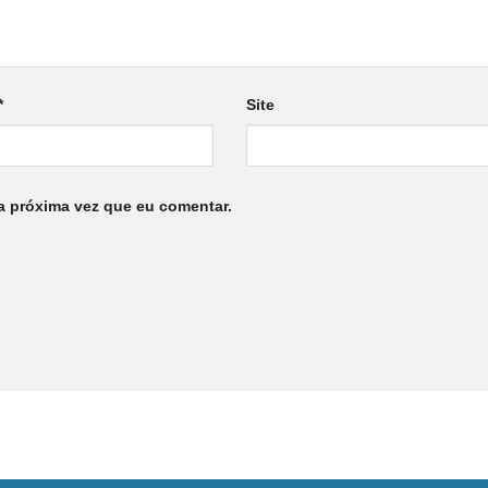
*
Site
a próxima vez que eu comentar.