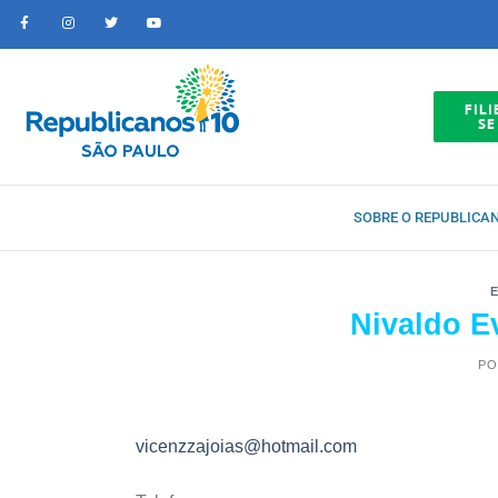
FILI
SE
SOBRE O REPUBLICA
Nivaldo E
PO
vicenzzajoias@hotmail.com