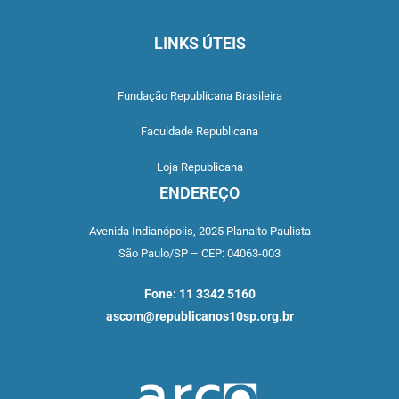
LINKS ÚTEIS
Fundação Republicana Brasileira
Faculdade Republicana
Loja Republicana
ENDEREÇO
Avenida Indianópolis,
2025 Planalto Paulista
São Paulo/SP –
CEP: 04063-003
Fone: 11 3342 5160
ascom@republicanos10sp.org.br