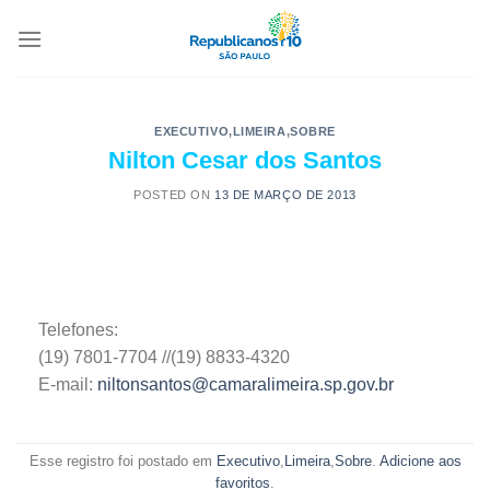
EXECUTIVO
,
LIMEIRA
,
SOBRE
Nilton Cesar dos Santos
POSTED ON
13 DE MARÇO DE 2013
Telefones:
(19) 7801-7704 //(19) 8833-4320
E-mail:
niltonsantos@camaralimeira.sp.gov.br
Esse registro foi postado em
Executivo
,
Limeira
,
Sobre
.
Adicione aos
favoritos
.