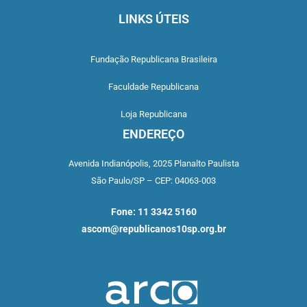
LINKS ÚTEIS
Fundação Republicana Brasileira
Faculdade Republicana
Loja Republicana
ENDEREÇO
Avenida Indianópolis,
2025 Planalto Paulista
São Paulo/SP –
CEP: 04063-003
Fone: 11 3342 5160
ascom@republicanos10sp.org.br