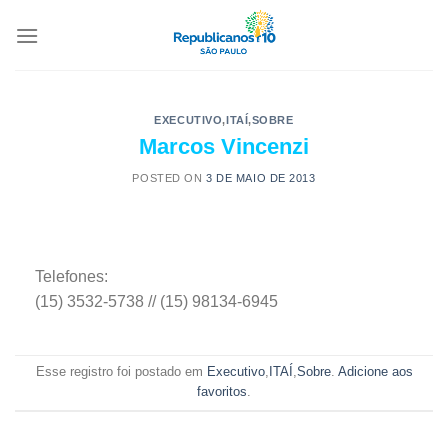
EXECUTIVO
,
ITAÍ
,
SOBRE
Marcos Vincenzi
POSTED ON
3 DE MAIO DE 2013
Telefones:
(15) 3532-5738 // (15) 98134-6945
Esse registro foi postado em
Executivo
,
ITAÍ
,
Sobre
.
Adicione aos
favoritos
.