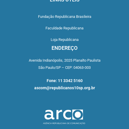
Fundação Republicana Brasileira
Faculdade Republicana
Loja Republicana
ENDEREÇO
Avenida Indianópolis,
2025 Planalto Paulista
São Paulo/SP –
CEP: 04063-003
Fone: 11 3342 5160
ascom@republicanos10sp.org.br