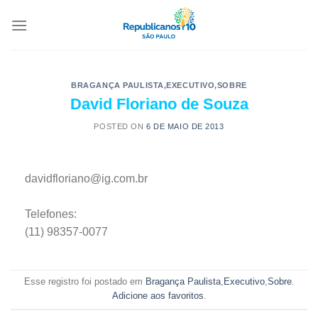
BRAGANÇA PAULISTA
,
EXECUTIVO
,
SOBRE
David Floriano de Souza
POSTED ON
6 DE MAIO DE 2013
davidfloriano@ig.com.br
Telefones:
(11) 98357-0077
Esse registro foi postado em
Bragança Paulista
,
Executivo
,
Sobre
.
Adicione aos favoritos
.