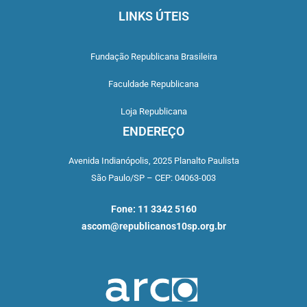
LINKS ÚTEIS
Fundação Republicana Brasileira
Faculdade Republicana
Loja Republicana
ENDEREÇO
Avenida Indianópolis,
2025 Planalto Paulista
São Paulo/SP –
CEP: 04063-003
Fone: 11 3342 5160
ascom@republicanos10sp.org.br