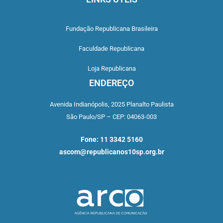
Fundação Republicana Brasileira
Faculdade Republicana
Loja Republicana
ENDEREÇO
Avenida Indianópolis,
2025 Planalto Paulista
São Paulo/SP –
CEP: 04063-003
Fone: 11 3342 5160
ascom@republicanos10sp.org.br