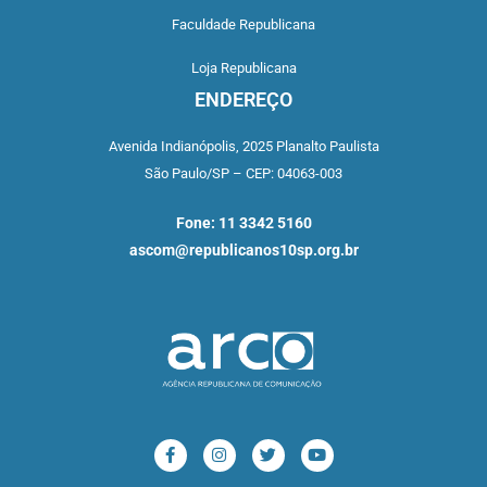
Faculdade Republicana
Loja Republicana
ENDEREÇO
Avenida Indianópolis,
2025 Planalto Paulista
São Paulo/SP –
CEP: 04063-003
Fone: 11 3342 5160
ascom@republicanos10sp.org.br