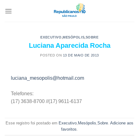
EXECUTIVO
,
MESÓPOLIS
,
SOBRE
Luciana Aparecida Rocha
POSTED ON
13 DE MAIO DE 2013
luciana_mesopolis@hotmail.com
Telefones:
(17) 3638-8700 //(17) 9611-6137
Esse registro foi postado em
Executivo
,
Mesópolis
,
Sobre
.
Adicione aos
favoritos
.