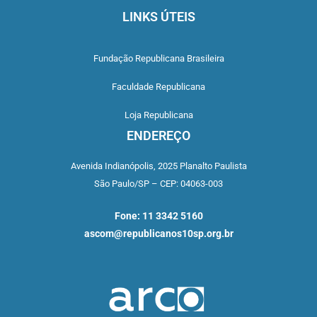
LINKS ÚTEIS
Fundação Republicana Brasileira
Faculdade Republicana
Loja Republicana
ENDEREÇO
Avenida Indianópolis,
2025 Planalto Paulista
São Paulo/SP –
CEP: 04063-003
Fone: 11 3342 5160
ascom@republicanos10sp.org.br