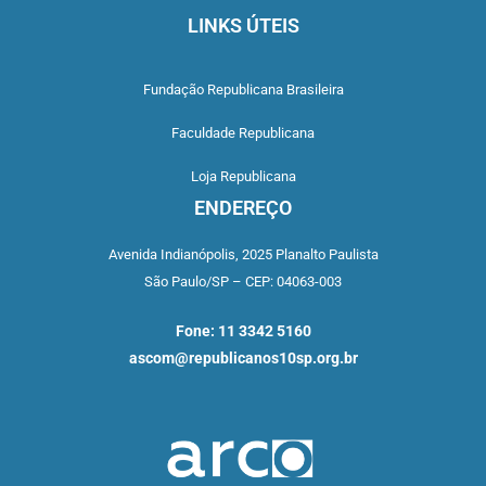
LINKS ÚTEIS
Fundação Republicana Brasileira
Faculdade Republicana
Loja Republicana
ENDEREÇO
Avenida Indianópolis,
2025 Planalto Paulista
São Paulo/SP –
CEP: 04063-003
Fone: 11 3342 5160
ascom@republicanos10sp.org.br