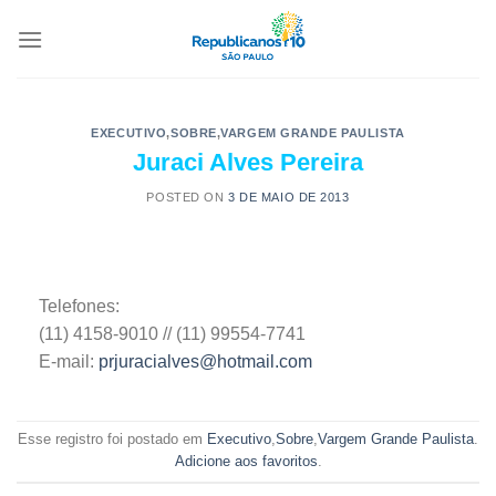
EXECUTIVO
,
SOBRE
,
VARGEM GRANDE PAULISTA
Juraci Alves Pereira
POSTED ON
3 DE MAIO DE 2013
Telefones:
(11) 4158-9010 // (11) 99554-7741
E-mail:
prjuracialves@hotmail.com
Esse registro foi postado em
Executivo
,
Sobre
,
Vargem Grande Paulista
.
Adicione aos favoritos
.