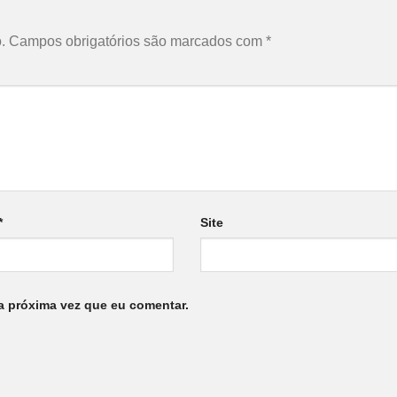
.
Campos obrigatórios são marcados com
*
*
Site
a próxima vez que eu comentar.