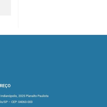
REÇO
 Indianópolis,
2025 Planalto Paulista
ulo/SP –
CEP: 04063-003