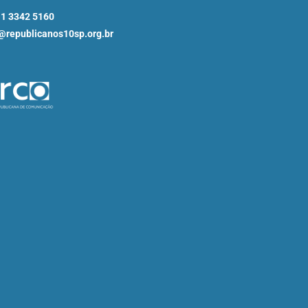
11 3342 5160
republicanos10sp.org.br