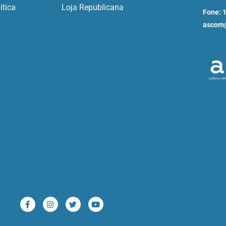
ítica
Loja Republicana
Fone: 
ascom@