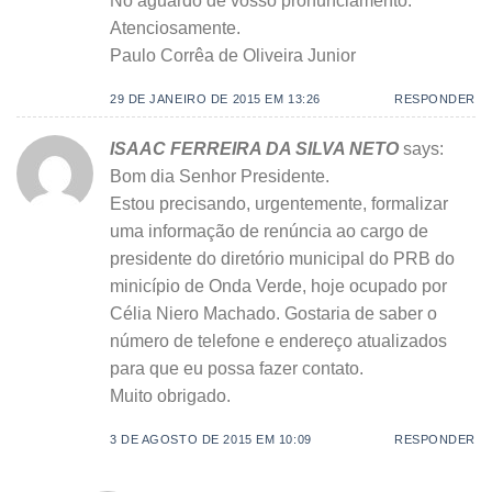
No aguardo de vosso pronunciamento.
Atenciosamente.
Paulo Corrêa de Oliveira Junior
29 DE JANEIRO DE 2015 EM 13:26
RESPONDER
ISAAC FERREIRA DA SILVA NETO
says:
Bom dia Senhor Presidente.
Estou precisando, urgentemente, formalizar
uma informação de renúncia ao cargo de
presidente do diretório municipal do PRB do
minicípio de Onda Verde, hoje ocupado por
Célia Niero Machado. Gostaria de saber o
número de telefone e endereço atualizados
para que eu possa fazer contato.
Muito obrigado.
3 DE AGOSTO DE 2015 EM 10:09
RESPONDER