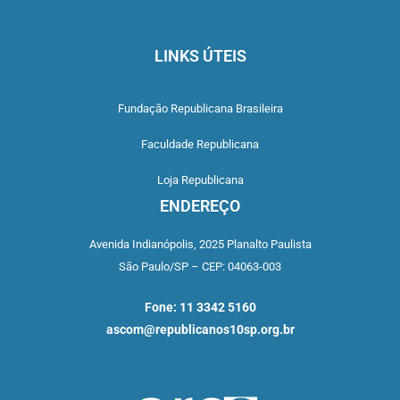
LINKS ÚTEIS
Fundação Republicana Brasileira
Faculdade Republicana
Loja Republicana
ENDEREÇO
Avenida Indianópolis,
2025 Planalto Paulista
São Paulo/SP –
CEP: 04063-003
Fone: 11 3342 5160
ascom@republicanos10sp.org.br