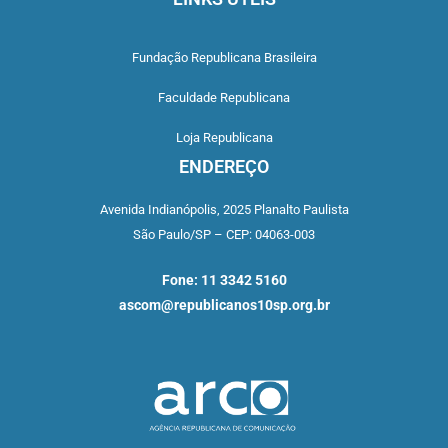
Fundação Republicana Brasileira
Faculdade Republicana
Loja Republicana
ENDEREÇO
Avenida Indianópolis,
2025 Planalto Paulista
São Paulo/SP –
CEP: 04063-003
Fone: 11 3342 5160
ascom@republicanos10sp.org.br