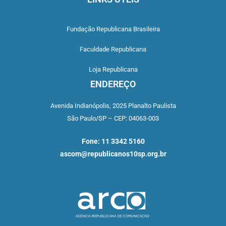
Fundação Republicana Brasileira
Faculdade Republicana
Loja Republicana
ENDEREÇO
Avenida Indianópolis,
2025 Planalto Paulista
São Paulo/SP –
CEP: 04063-003
Fone: 11 3342 5160
ascom@republicanos10sp.org.br