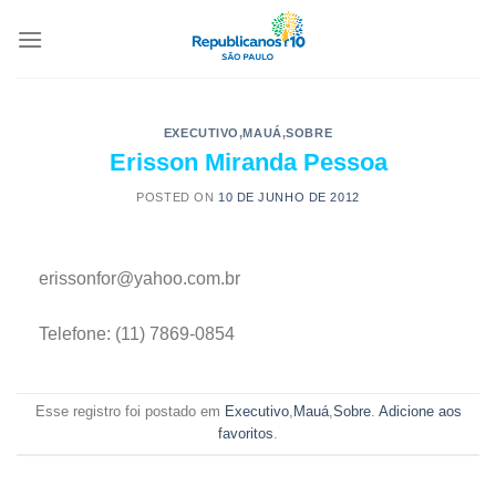
EXECUTIVO
,
MAUÁ
,
SOBRE
Erisson Miranda Pessoa
POSTED ON
10 DE JUNHO DE 2012
erissonfor@yahoo.com.br
Telefone: (11) 7869-0854
Esse registro foi postado em
Executivo
,
Mauá
,
Sobre
.
Adicione aos
favoritos
.