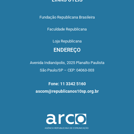
Fundação Republicana Brasileira
Faculdade Republicana
Loja Republicana
ENDEREÇO
Avenida Indianópolis,
2025 Planalto Paulista
São Paulo/SP –
CEP: 04063-003
Fone: 11 3342 5160
ascom@republicanos10sp.org.br