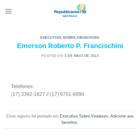
EXECUTIVO
,
SOBRE
,
VIRADOURO
Emerson Roberto P. Francischini
POSTED ON
3 DE MAIO DE 2013
Telefones:
(17) 3392-1827 // (17) 9791-6990
Esse registro foi postado em
Executivo
,
Sobre
,
Viradouro
.
Adicione aos
favoritos
.