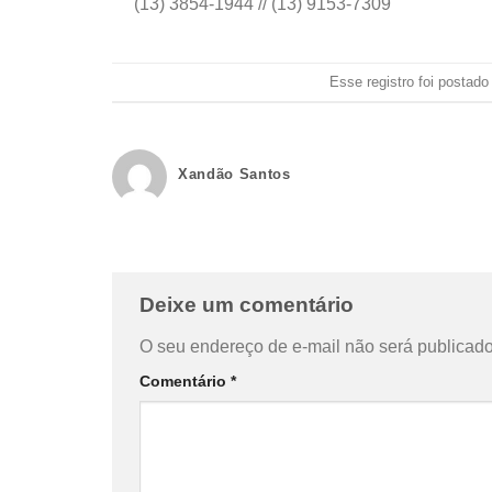
(13) 3854-1944 // (13) 9153-7309
Esse registro foi postad
Xandão Santos
Deixe um comentário
O seu endereço de e-mail não será publicado
Comentário
*