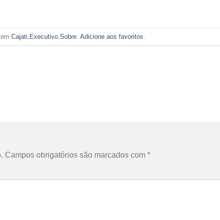
o em
Cajati
,
Executivo
,
Sobre
.
Adicione aos favoritos
.
.
Campos obrigatórios são marcados com
*