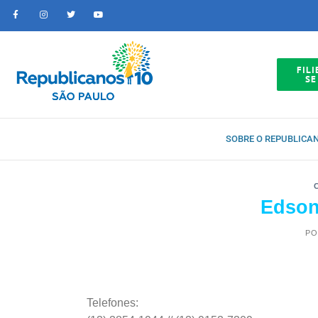
FILI
SE
SOBRE O REPUBLICA
Edson
PO
Telefones: